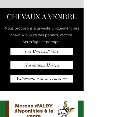
CHEVAUX A VENDRE
Nous proposons à la vente uniquement des
chevaux à jours des papiers, vaccins,
vermifuge et parrage.
Les Merens d'Alby
Nos étalons Merens
Valorisation de nos chevaux