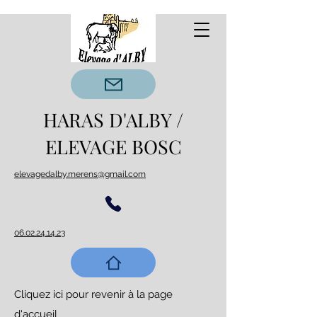
HARAS D'ALBY /
ELEVAGE BOSC
elevagedalby.merens@gmail.com
06.02.24.14.23
Cliquez ici pour revenir à la page
d'accueil